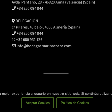
Avda. Pantano, 28 - 46820 Anna (Valencia) (Spain)
+34 950 084 844
DELEGACIÓN
c/ Pilares, 45 bajo 04006 Almería (Spain)
+34 950 084 844
+34 680 931 756
info@bodegasmarinacosta.com
Aviso Legal
Política de Privacidad
 mejor experiencia al usuario en nuestro sitio web. Si continúa utiliza
Aceptar Cookies
Política de Cookies