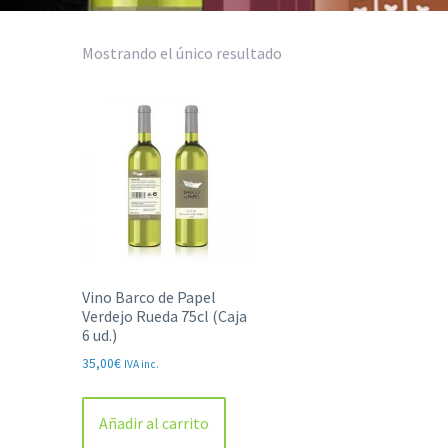
Mostrando el único resultado
Vino Barco de Papel
Verdejo Rueda 75cl (Caja
6 ud.)
35,00
€
IVA inc.
Añadir al carrito