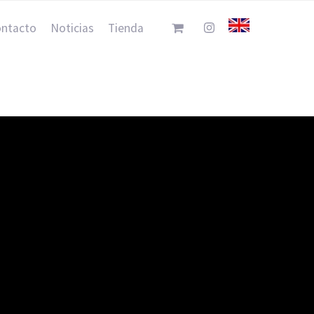
ntacto
Noticias
Tienda