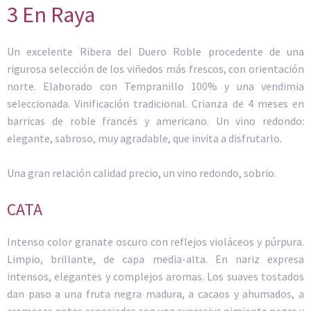
3 En Raya
Un excelente Ribera del Duero Roble procedente de una
rigurosa selección de los viñedos más frescos, con orientación
norte. Elaborado con Tempranillo 100% y una vendimia
seleccionada. Vinificación tradicional. Crianza de 4 meses en
barricas de roble francés y americano. Un vino redondo:
elegante, sabroso, muy agradable, que invita a disfrutarlo.
Una gran relación calidad precio, un vino redondo, sobrio.
CATA
Intenso color granate oscuro con reflejos violáceos y púrpura.
Limpio, brillante, de capa media-alta. En nariz expresa
intensos, elegantes y complejos aromas. Los suaves tostados
dan paso a una fruta negra madura, a cacaos y ahumados, a
cremosas notas especiadas con una expresiva pimienta negra y