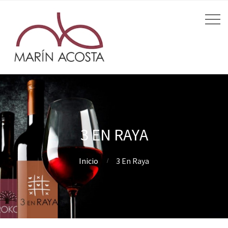
3 EN RAYA
Inicio
3 En Raya