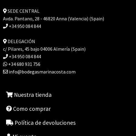
SEDE CENTRAL
Avda. Pantano, 28 - 46820 Anna (Valencia) (Spain)
+34 950 084 844
DELEGACIÓN
c/ Pilares, 45 bajo 04006 Almería (Spain)
+34 950 084 844
+34 680 931 756
info@bodegasmarinacosta.com
Nuestra tienda
Como comprar
Política de devoluciones